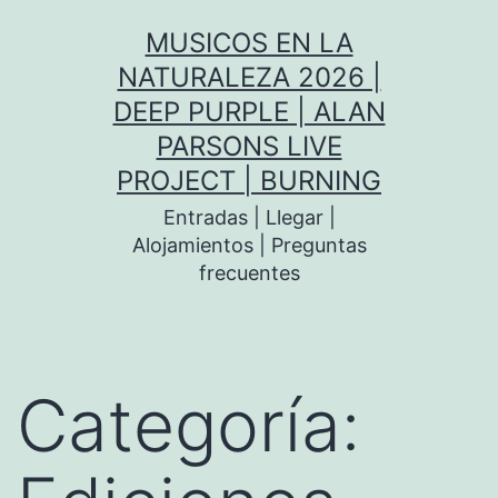
Saltar
MUSICOS EN LA
al
NATURALEZA 2026 |
contenido
DEEP PURPLE | ALAN
PARSONS LIVE
PROJECT | BURNING
Entradas | Llegar |
Alojamientos | Preguntas
frecuentes
Categoría: