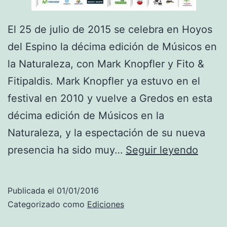
El 25 de julio de 2015 se celebra en Hoyos
del Espino la décima edición de Músicos en
la Naturaleza, con Mark Knopfler y Fito &
Fitipaldis. Mark Knopfler ya estuvo en el
festival en 2010 y vuelve a Gredos en esta
décima edición de Músicos en la
Naturaleza, y la espectación de su nueva
2
presencia ha sido muy…
Seguir leyendo
0
1
Publicada el
01/01/2016
6
Categorizado como
Ediciones
M