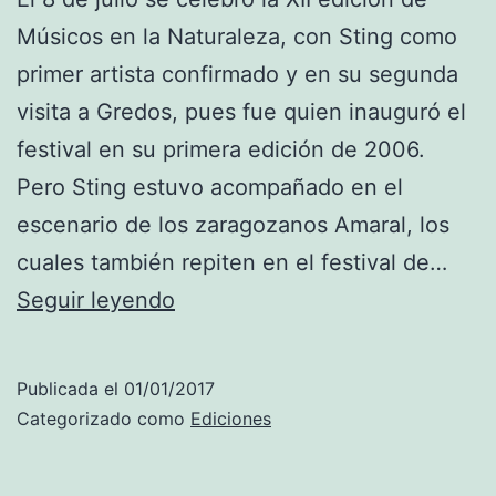
Músicos en la Naturaleza, con Sting como
primer artista confirmado y en su segunda
visita a Gredos, pues fue quien inauguró el
festival en su primera edición de 2006.
Pero Sting estuvo acompañado en el
escenario de los zaragozanos Amaral, los
cuales también repiten en el festival de…
2
Seguir leyendo
0
1
Publicada el
01/01/2017
7
Categorizado como
Ediciones
S
t