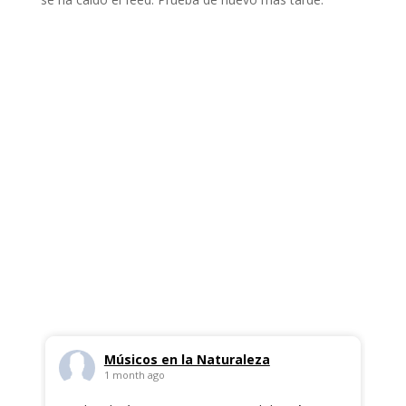
Tweets by Gredos_
Músicos en la Naturaleza
1 month ago