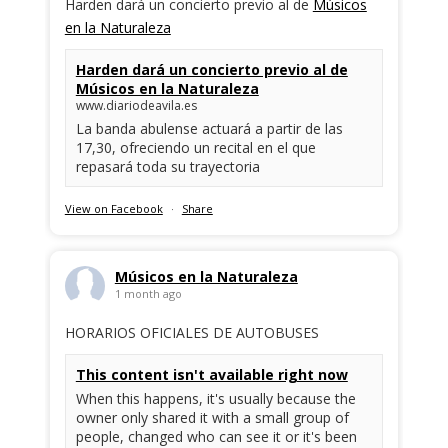
Harden dará un concierto previo al de
Músicos
en la Naturaleza
Harden dará un concierto previo al de
Músicos en la Naturaleza
www.diariodeavila.es
La banda abulense actuará a partir de las
17,30, ofreciendo un recital en el que
repasará toda su trayectoria
View on Facebook
·
Share
Músicos en la Naturaleza
1 month ago
HORARIOS OFICIALES DE AUTOBUSES
This content isn't available right now
When this happens, it's usually because the
owner only shared it with a small group of
people, changed who can see it or it's been