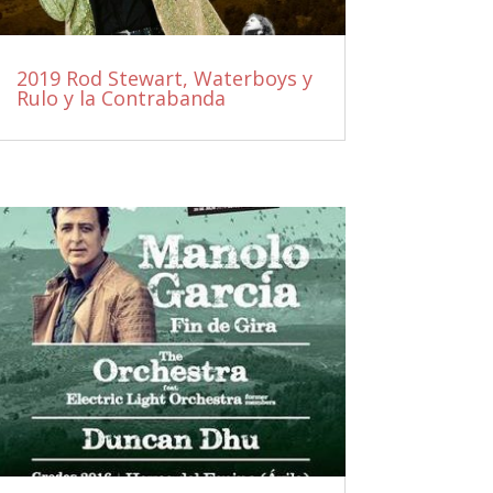
2019 Rod Stewart, Waterboys y
Rulo y la Contrabanda