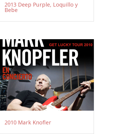
2013 Deep Purple, Loquillo y
Bebe
2010 Mark Knofler