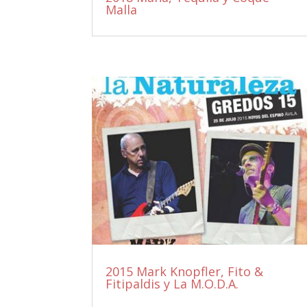
Malla
2015 Mark Knopfler, Fito &
Fitipaldis y La M.O.D.A.