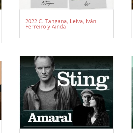
2022 C. Tangana, Leiva, Iván
Ferreiro y Ainda