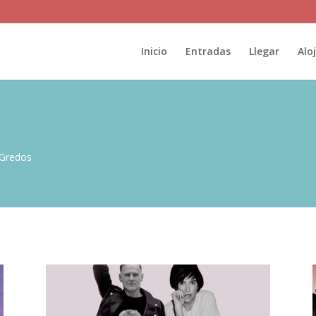
Inicio
Entradas
Llegar
Alo
 Gredos