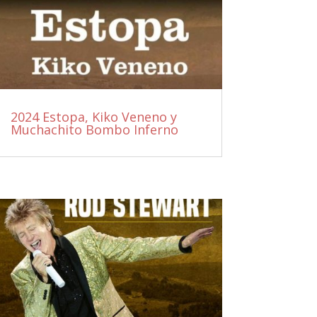
2024 Estopa, Kiko Veneno y
Muchachito Bombo Inferno