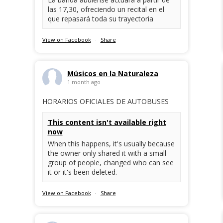
las 17,30, ofreciendo un recital en el
que repasará toda su trayectoria
View on Facebook
·
Share
Músicos en la Naturaleza
1 month ago
HORARIOS OFICIALES DE AUTOBUSES
This content isn't available right
now
When this happens, it's usually because
the owner only shared it with a small
group of people, changed who can see
it or it's been deleted.
View on Facebook
·
Share