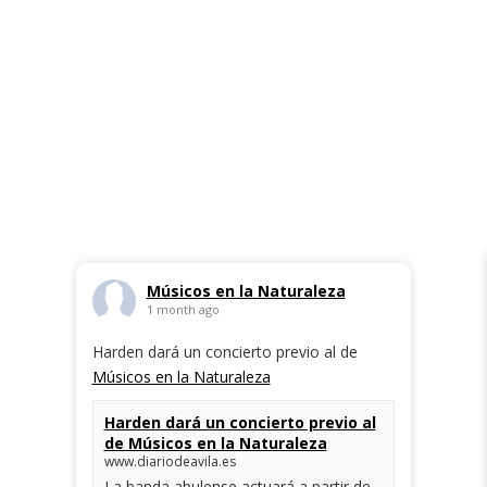
Músicos en la Naturaleza
1 month ago
Harden dará un concierto previo al de
Músicos en la Naturaleza
Harden dará un concierto previo al
de Músicos en la Naturaleza
www.diariodeavila.es
La banda abulense actuará a partir de