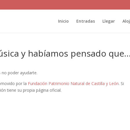
Inicio
Entradas
Llegar
Alo
úsica y habíamos pensado que
os no poder ayudarte.
omovido por la
Fundación Patrimonio Natural de Castilla y León
. Si
ón tiene su propia página oficial.